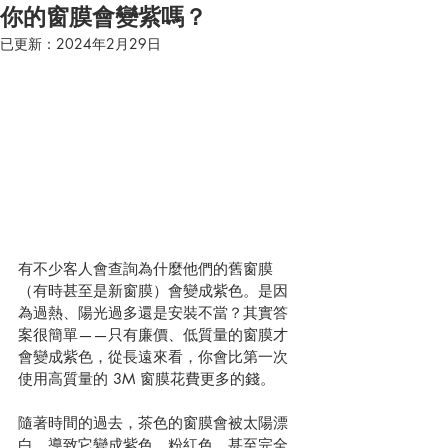
你的窗膜會變紫嗎？
已更新：
2024年2月29日
有不少客人會查詢為什麼他們的舊窗膜
（有時甚至是新窗膜）會變成紫色。是因
為過熱、陽光過多還是安裝不當？其實答
案很簡單——只有廉價、低質量的窗膜才
會變成紫色，從長遠來看，你會比第一次
使用高質量的 3M 窗膜花費更多的錢。
隨著時間的過去，茶色的窗膜會被太陽漂
白，導致它變成紫色、粉紅色，甚至完全