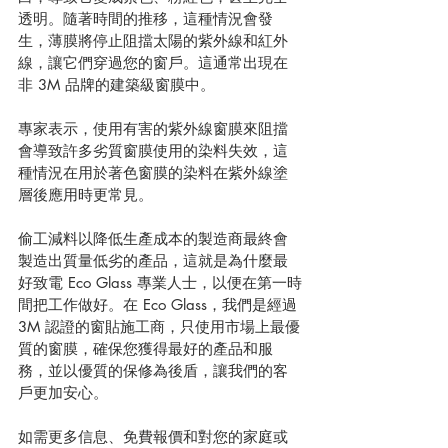
透明。隨著時間的推移，這種情況會發
生，薄膜將停止阻擋太陽的紫外線和紅外
線，讓它們穿過您的窗戶。這通常出現在
非 3M 品牌的建築級窗膜中。
專家表示，使用有害的紫外線窗膜來阻擋
會導致許多劣質窗膜使用的染料失效，這
種情況在用於著色窗膜的染料在紫外線塗
層後應用時更常見。
偷工減料以降低生產成本的製造商最終會
製造出質量低劣的產品，這就是為什麼最
好致電 Eco Glass 專業人士，以便在第一時
間把工作做好。在 Eco Glass，我們是經過 
3M 認證的窗貼施工商，只使用市場上最優
質的窗膜，確保您獲得最好的產品和服
務，並以優質的保修為後盾，讓我們的客
戶更加安心。
如需更多信息、免費報價和對您的家庭或