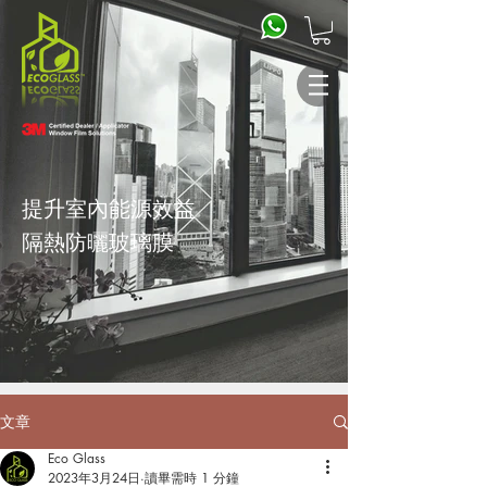
提升室內能源效益
隔熱防曬
玻璃膜
文章
Eco Glass
2023年3月24日
讀畢需時 1 分鐘