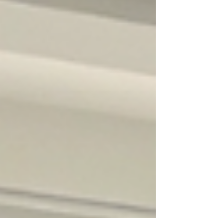
1....