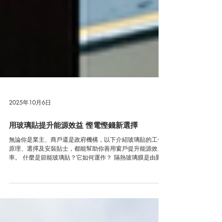
2025年10月6日
用玻璃貼提升能源效益 慳電慳錢新選擇
無論你是業主、商戶還是政府機構，以下介紹玻璃貼的工作
原理、選擇及安裝貼士，都能幫助你善用窗戶提升能源效
率。 什麼是節能玻璃貼？它如何運作？ 隔熱玻璃膜是由聚酯
或其他材質製成的薄膜，直接貼於現有玻璃上，用來調控陽
光和熱量的透過，夏天減少室內熱量，冬天則保留室內暖
氣。...