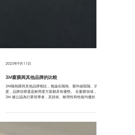
2025年9月11日
3M窗膜與其他品牌的比較
3M隔熱膜與其他品牌相比，無論在隔熱、紫外線阻隔、清晰
度、品牌信譽還是耐用度方面都具有優勢。 在窗膜領域，
3M 被公認為行業領導者，其技術、耐用性和性能均優於其
他品牌。無論您需要隔熱、防紫外線、保護隱私還是安全，
3M 領先50多年的技術和經驗都能為您提供卓越的效果。