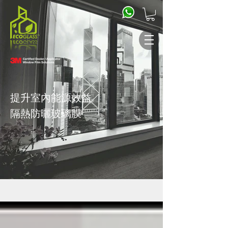
提升室內能源效益
隔熱防曬
玻璃膜