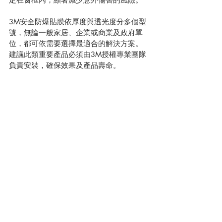
3M安全防爆貼膜依厚度與透光度分多個型
號，無論一般家居、企業或商業及政府單
位，都可依需要選擇最適合的解決方案。
建議此類重要產品必須由3M授權專業團隊
負責安裝，確保效果及產品壽命。