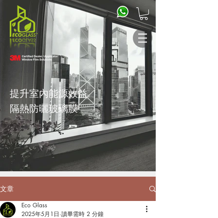
提升室內能源效益
隔熱防曬
玻璃膜
文章
Eco Glass
2025年5月1日
讀畢需時 2 分鐘