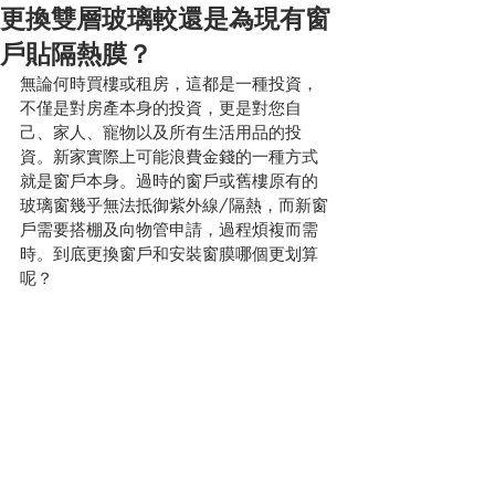
更換雙層玻璃較還是為現有窗
戶貼隔熱膜？
無論何時買樓或租房，這都是一種投資，
不僅是對房產本身的投資，更是對您自
己、家人、寵物以及所有生活用品的投
資。新家實際上可能浪費金錢的一種方式
就是窗戶本身。過時的窗戶或舊樓原有的
玻璃窗幾乎無法抵御紫外線/隔熱，而新窗
戶需要搭棚及向物管申請，過程煩複而需
時。到底更換窗戶和安裝窗膜哪個更划算
呢？