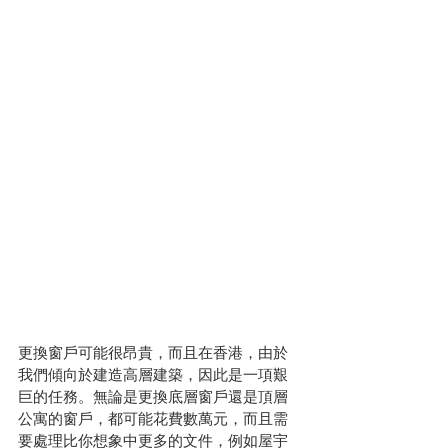
更換窗戶可能很昂貴，而且在香港，由於
我們傾向於建造高層建築，因此是一項艱
巨的任務。無論是更換底層窗戶還是頂層
公寓的窗戶，都可能花費數萬元，而且需
要處理比你想象中更多的文件，例如屋宇