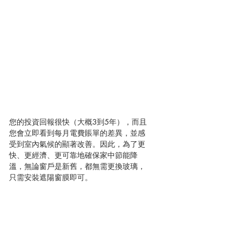
您的投資回報很快（大概3到5年），而且
您會立即看到每月電費賬單的差異，並感
受到室內氣候的顯著改善。因此，為了更
快、更經濟、更可靠地確保家中節能降
溫，無論窗戶是新舊，都無需更換玻璃，
只需安裝遮陽窗膜即可。