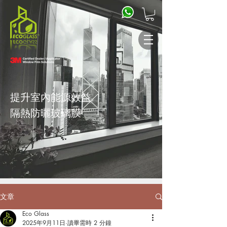
提升室內能源效益
隔熱防曬
玻璃膜
文章
Eco Glass
2025年9月11日
讀畢需時 2 分鐘