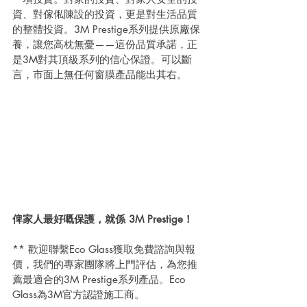
資、對傢俬陳設的投資，更是對生活品質
的整體投資。3M Prestige系列提供原廠保
養，讓您高枕無憂——這份品質承諾，正
是3M對其頂級系列的信心保證。可以斷
言，市面上無任何窗膜產品能出其右。
俾家人最好嘅保護，就係 3M Prestige！
** 歡迎聯繫Eco Glass獲取免費諮詢與報
價，我們的專家團隊將上門評估，為您推
薦最適合的3M Prestige系列產品。Eco 
Glass為3M官方認證施工商。