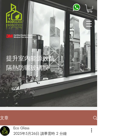
提升室內能源效益
隔熱防曬
玻璃膜
文章
Eco Glass
2025年5月26日
讀畢需時 2 分鐘