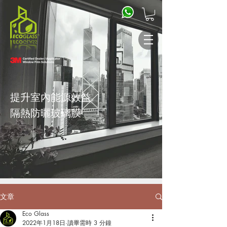
提升室內能源效益
隔熱防曬
玻璃膜
文章
Eco Glass
2022年1月18日
讀畢需時 3 分鐘