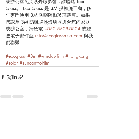
或辦公室免受紫外線影響，請聯絡
 Eco 
Glass。 Eco Glass 是 3M 授權施工商，多
年專門使用 3M 防曬隔熱玻璃薄膜
。如果
您認為
 3M 防曬隔熱玻璃膜
適合您的家庭
或辦公室，請致電 
+852 5528-8824
或發
送電子郵件至 
info@ecoglassasia.com
與我
們聯繫
#ecoglass #3m #windowfilm #hongkong 
#solar #suncontrolfilm
最新文章
查看全部